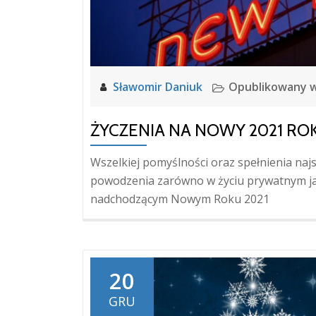
Sławomir Daniuk
Opublikowany 
ŻYCZENIA NA NOWY 2021 RO
Wszelkiej pomyślności oraz spełnienia na
powodzenia zarówno w życiu prywatnym ja
nadchodzącym Nowym Roku 2021
20
GRU