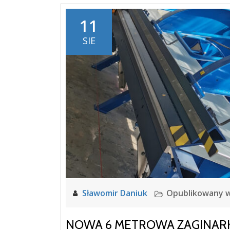
11
SIE
Sławomir Daniuk
Opublikowany 
NOWA 6 METROWA ZAGINARK