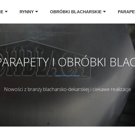
IE
RYNNY
OBRÓBKI BLACHARSKIE
PARAPE
PARAPETY I OBRÓBKI BLA
Nowości z branży blacharsko-dekarskiej i ciekawe realizacje