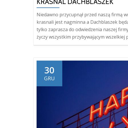
KRASNAL DACHBLASZEK
Niedawno przycupnął przed naszą firmą wr
krasnali jest nagminna a Dachblaszek będą
tylko zaprasza do odwiedzenia naszej firm
życzy wszystkim przybywającym wszelkiej 
30
GRU