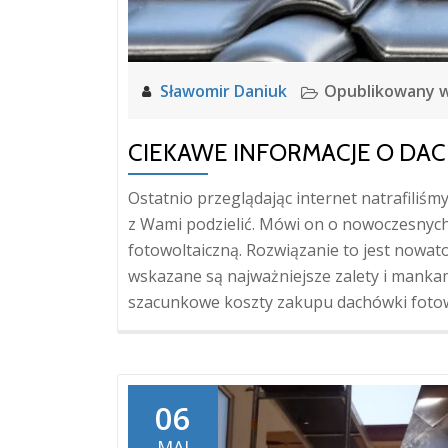
Sławomir Daniuk
Opublikowany 
CIEKAWE INFORMACJE O D
Ostatnio przeglądając internet natrafiliśm
z Wami podzielić. Mówi on o nowoczesnyc
fotowoltaiczną. Rozwiązanie to jest nowato
wskazane są najważniejsze zalety i manka
szacunkowe koszty zakupu dachówki fotow
06
MAJ