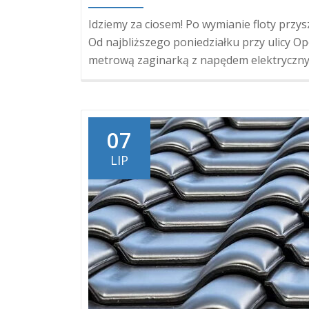
Idziemy za ciosem! Po wymianie floty prz
Od najbliższego poniedziałku przy ulicy O
metrową zaginarką z napędem elektryczny
07
LIP