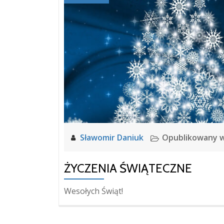
Sławomir Daniuk
Opublikowany 
ŻYCZENIA ŚWIĄTECZNE
Wesołych Świąt!