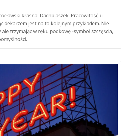
ocławski krasnal Dachblaszek. Pracowitość u
c dekarzem jest na to kolejnym przykładem. Nie
y ale trzymając w ręku podkowę -symbol szczęścia,
pomyślności.