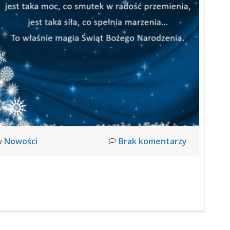
w
Nowości
Brak komentarzy