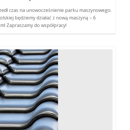
yszedł czas na unowocześnienie parku maszynowego.
polskiej będziemy działać z nową maszyną – 6
m! Zapraszamy do współpracy!