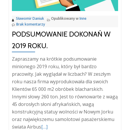
Wrocławskiego
Sławomir Daniuk
Opublikowany w
Inne
Brak komentarzy
PODSUMOWANIE DOKONAŃ W
2019 ROKU.
Zapraszamy na krótkie podsumowanie
minionego 2019 roku, który był bardzo
pracowity. Jak wyglądał w liczbach? W zeszłym
roku nasza firma wyprodukowała dla swoich
Klientów 65 000 m2 obróbek blacharskich.
Innymi słowy 260 ton. Jest to równowarte z wagą
45 dorosłych słoni afrykańskich, wagą
konstrukcyjną statuy wolności w Nowym Jorku
oraz największemu samolotowi pasażerskiemu
Więcej
świata Airbus
[…]