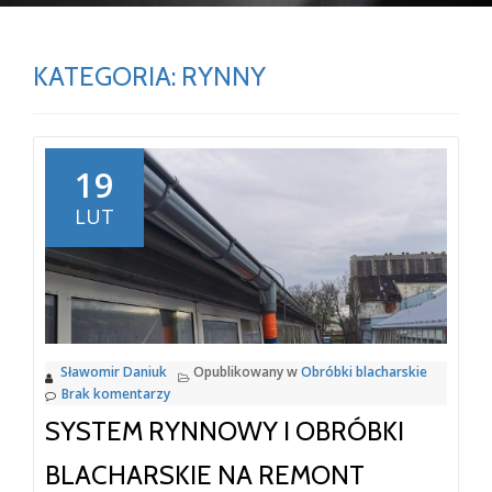
KATEGORIA:
RYNNY
19
LUT
Sławomir Daniuk
Opublikowany w
Obróbki blacharskie
Brak komentarzy
SYSTEM RYNNOWY I OBRÓBKI
BLACHARSKIE NA REMONT