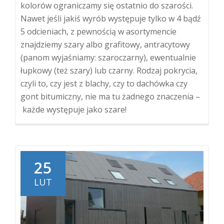
kolorów ograniczamy się ostatnio do szarości.
Nawet jeśli jakiś wyrób występuje tylko w 4 bądź
5 odcieniach, z pewnością w asortymencie
znajdziemy szary albo grafitowy, antracytowy
(panom wyjaśniamy: szaroczarny), ewentualnie
łupkowy (też szary) lub czarny. Rodzaj pokrycia,
czyli to, czy jest z blachy, czy to dachówka czy
gont bitumiczny, nie ma tu żadnego znaczenia –
każde występuje jako szare!
25
LUT